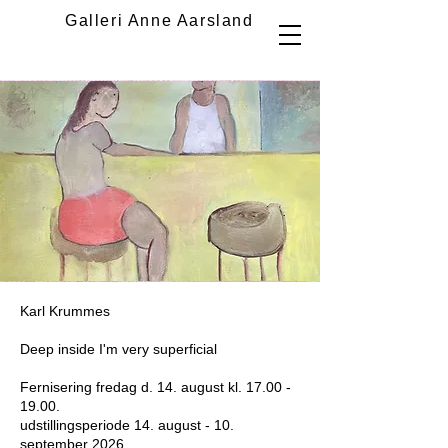
Galleri Anne Aarsland
Karl Krummes
Deep inside I'm very superficial
Fernisering fredag d. 14. august kl.
17.00 -
19.00
.
udstillingsperiode 14. august - 10.
september 2026