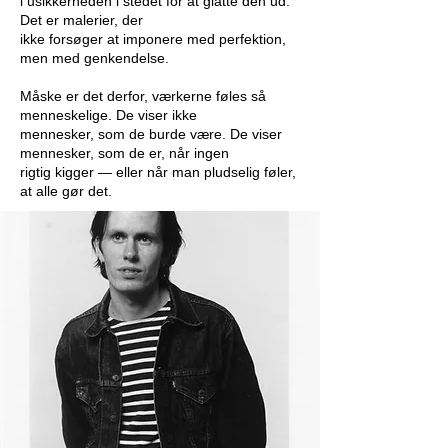
i usikkerheden i stedet for at glatte den ud.
Det er malerier, der
ikke forsøger at imponere med perfektion,
men med genkendelse.
Måske er det derfor, værkerne føles så
menneskelige. De viser ikke
mennesker, som de burde være. De viser
mennesker, som de er, når ingen
rigtig kigger — eller når man pludselig føler,
at alle gør det.