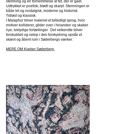
stemning og en fornemmelse af tid, der er gået.
Udtrykket er poetisk, blødt og skarpt. Stemningen er
både let og nostalgisk, moderne og historisk.
Tidløst og klassisk.
I Malaphor bliver maleriet et billedligt sprog, hvor
motiver kolliderer, glider over i hinanden og skaber
nye, tvetydige fortællinger. Det velkendte bliver
forskubbet og netop i den forskydning opstår et
skævt og åbent rum i Søderbergs værker.
MERE OM Kjartan Søderberg