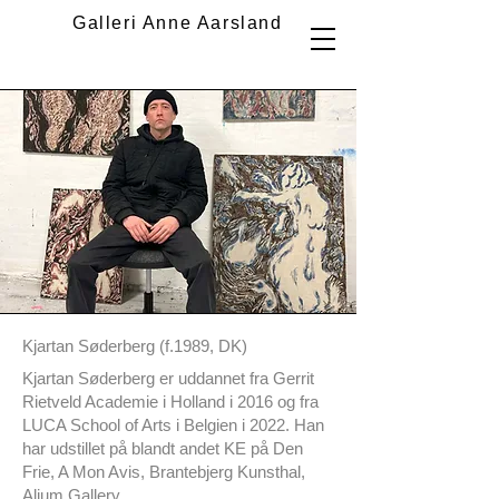
Galleri Anne Aarsland
Kjartan Søderberg (f.1989, DK)
Kjartan Søderberg er uddannet fra Gerrit
Rietveld Academie i Holland i 2016 og fra
LUCA School of Arts i Belgien i 2022. Han
har udstillet på blandt andet KE på Den
Frie, A Mon Avis, Brantebjerg Kunsthal,
Alium Gallery.