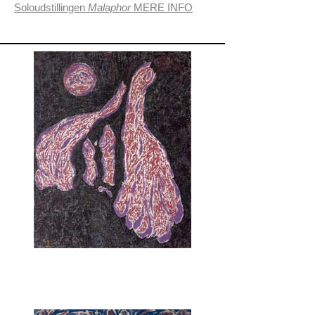
Soloudstillingen
Malaphor
MERE INFO